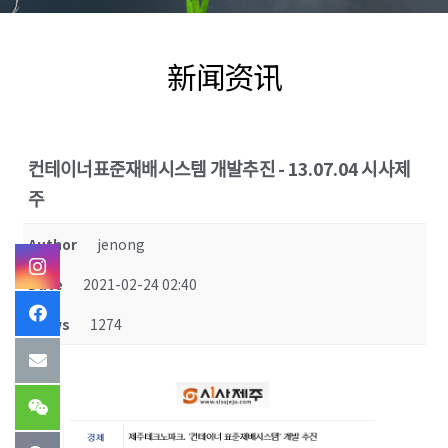
新闻资讯
컨테이너표준재배시스템 개발추진 - 13.07.04 시사제
주
Author
jenong
Date
2021-02-24 02:40
Views
1274