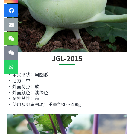
JGL-2015
• 果实形状：扁圆形
• 活力：中
• 外面特点：软
• 外面颜色：淡绿色
• 耐抽苔性：高
• 使用及参考事项：重量约300~400g