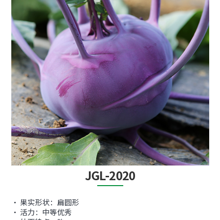
JGL-2020
• 果实形状：扁圆形
• 活力：中等优秀