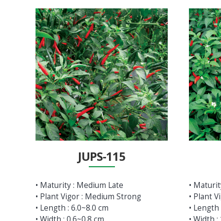
JUPS-115
• Maturity : Medium Late
• Maturi
• Plant Vigor : Medium Strong
• Plant V
• Length : 6.0~8.0 cm
• Length 
• Width : 0.6~0.8 cm
• Width :