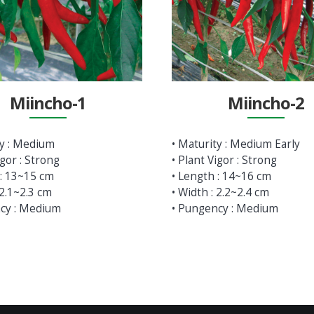
Miincho-1
Miincho-2
ty : Medium
• Maturity : Medium Early
igor : Strong
• Plant Vigor : Strong
 : 13~15 cm
• Length : 14~16 cm
 2.1~2.3 cm
• Width : 2.2~2.4 cm
cy : Medium
• Pungency : Medium