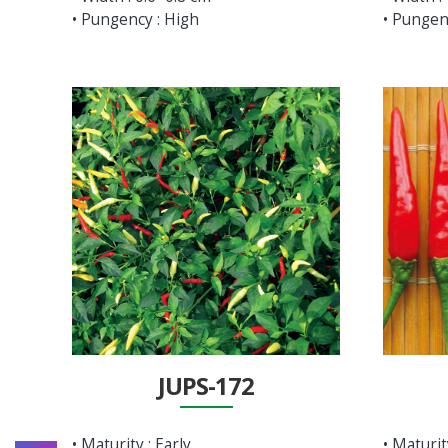
• Pungency : High
• Pungen
JUPS-172
• Maturity : Early
• Maturit