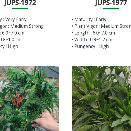
JUPS-1972
JUPS-1977
y : Very Early
• Maturity : Early
Vigor : Medium Strong
• Plant Vigor : Medium Stro
: 6.0~7.0 cm
• Length : 6.0~7.0 cm
 0.8~1.0 cm
• Width : 0.9~1.2 cm
cy : High
• Pungency : High