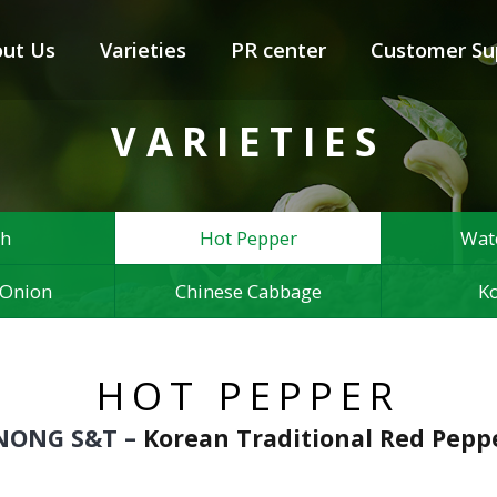
ut Us
Varieties
PR center
Customer Su
VARIETIES
sh
Hot Pepper
Wat
 Onion
Chinese Cabbage
Ko
HOT PEPPER
NONG S&T
–
Korean Traditional Red Pepp