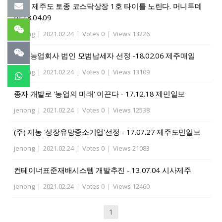
제농, 제주도 토종 코스닥상장 1호 타이틀 노린다. 머니투데
이 18.04.09
jenong
|
2021.02.24
|
Votes 0
|
Views 13226
제농 농업회사 법인 모범납세자 선정 -18.02.06 제주매일
jenong
|
2021.02.24
|
Votes 0
|
Views 13109
종자 개발로 '농업의 미래' 이끈다 - 17.12.18 제민일보
jenong
|
2021.02.24
|
Votes 0
|
Views 12538
(주) 제농 '성장유망중소기업'선정 - 17.07.27 제주도민일보
jenong
|
2021.02.24
|
Votes 0
|
Views 21083
컨테이너표준재배시스템 개발추진 - 13.07.04 시사제주
jenong
|
2021.02.24
|
Votes 0
|
Views 12460
1