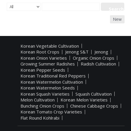
Search
New
Korean Vegetable Cultivation
Korean Root Crops
Jenong S&T
Jenong
Korean Onion Varieties
Organic Onion Crops
Growing Summer Radishes
Radish Cultivation
Korean Pepper Seeds
Korean Traditional Red Peppers
Korean Watermelon Cultivation
Korean Watermelon Seeds
Korean Squash Varieties
Squash Cultivation
Melon Cultivation
Korean Melon Varieties
Bunching Onion Crops
Chinese Cabbage Crops
Korean Tomato Crop Varieties
Flat Round Kohlrabi