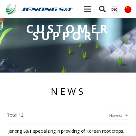
CUSTOMER
SUPPORT
NEWS
Total 12
Jenong S&T specializing in providing of Korean root crops, l