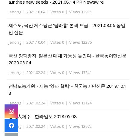
aunches new seeds - 2021.08.14 PR Newswire
jenong
|
2021.10.04
|
Votes 0
|
Views 12915
제주도, 국산 제주당근 ‘탐라홍’ 본격 보급 - 2021.08.06 농업
인 신문
jenong
|
2021.10.04
|
Votes 0
|
Views 12276
국산 양파종자, 일본산 대체 가능성 높인다 - 한국농어민신문
2020.08.04
jenong
|
2021.02.24
|
Votes 0
|
Views 13241
전남도농기원 - 제농 '양파 협력' - 한국농어민신문 2019.10.1
8
jenong
|
2021.02.24
|
Votes 0
|
Views 13124
경제人제주 - 한라일보 2018.05.08
jenong
|
2021.02.24
|
Votes 0
|
Views 12972